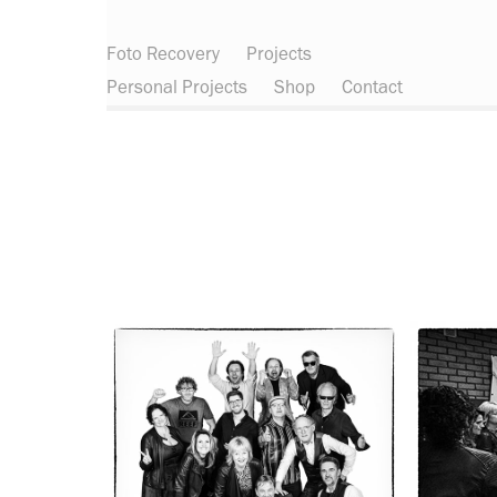
Foto Recovery
Projects
Personal Projects
Shop
Contact