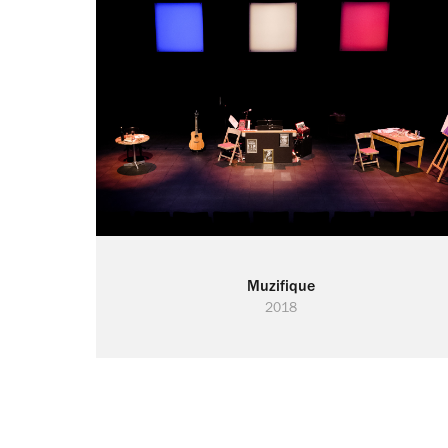
Muzifique
2018