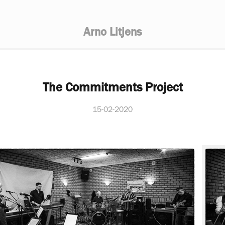
Arno Litjens
The Commitments Project
15-02-2020